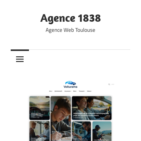
Skip
to
Agence 1838
content
Agence Web Toulouse