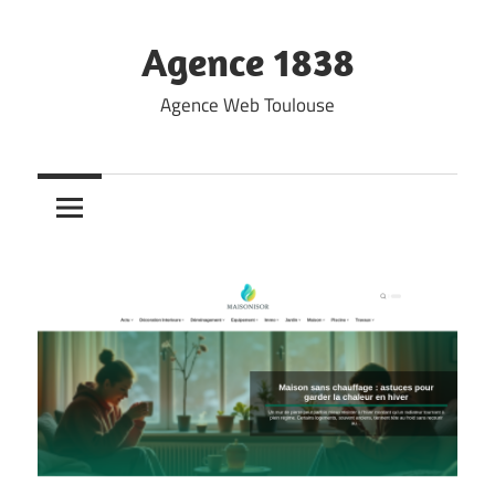
Skip
to
Agence 1838
content
Agence Web Toulouse