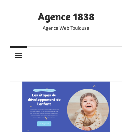
Skip
to
Agence 1838
content
Agence Web Toulouse