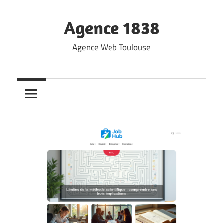
Skip
to
Agence 1838
content
Agence Web Toulouse