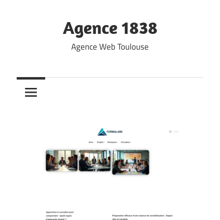
Skip
to
Agence 1838
content
Agence Web Toulouse